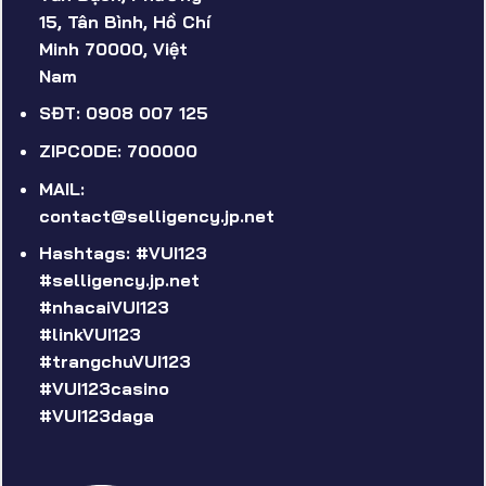
15, Tân Bình, Hồ Chí
Minh 70000, Việt
Nam
SĐT: 0908 007 125
ZIPCODE: 700000
MAIL:
contact@selligency.jp.net
Hashtags: #VUI123
#selligency.jp.net
#nhacaiVUI123
#linkVUI123
#trangchuVUI123
#VUI123casino
#VUI123daga