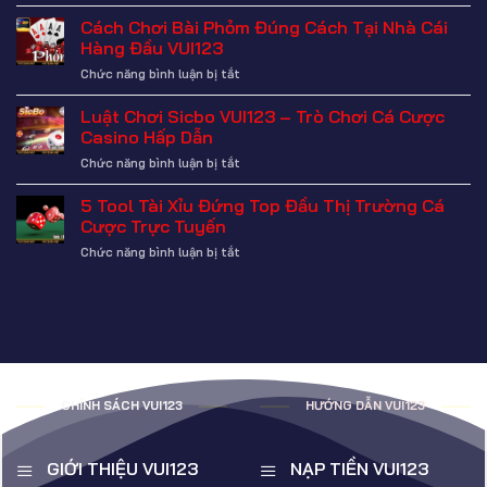
Hướng
Đọc
VUI123
Dẫn
Cách Chơi Bài Phỏm Đúng Cách Tại Nhà Cái
Kèo
Chơi
Và
Hàng Đầu VUI123
Sâm
Mẹo
Chức năng bình luận bị tắt
ở
Lốc:
Hay
Cách
VUI123
Từ
Chơi
Luật Chơi Sicbo VUI123 – Trò Chơi Cá Cược
Hướng
Cao
Bài
Dẫn
Casino Hấp Dẫn
Thủ
Phỏm
Cơ
VUI123
Chức năng bình luận bị tắt
ở
Đúng
Bản
Luật
Cách
Từ
Chơi
5 Tool Tài Xỉu Đứng Top Đầu Thị Trường Cá
Tại
A-
Sicbo
Nhà
Cược Trực Tuyến
Z
VUI123
Cái
Chức năng bình luận bị tắt
ở
–
Hàng
5
Trò
Đầu
Tool
Chơi
VUI123
Tài
Cá
Xỉu
Cược
Đứng
Casino
Top
Hấp
Đầu
Dẫn
Thị
CHÍNH SÁCH VUI123
HƯỚNG DẪN VUI123
Trường
Cá
Cược
GIỚI THIỆU VUI123
NẠP TIỀN VUI123
Trực