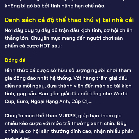
không bị gò bó bởi tính năng hạn chế nào.
Danh sách cá độ thể thao thú vị tại nhà cái
Nơi đây quy tụ đầy đủ trận đấu kịch tính, cơ hội chiến
thắng lớn. Chuyên mục mang đến người chơi sản
phẩm cá cược HOT sau:
Bóng đá
Hình thức cá cược sở hữu số lượng người chơi tham
gia đông đảo nhất hệ thống. Với hàng trăm giải đấu
diễn ra mỗi ngày, đưa thành viên đến màn so tài kịch
tính, gay cấn. Bao gồm giải đấu nổi tiếng như World
Cup, Euro, Ngoại Hạng Anh, Cúp C1,…
Chuyên mục
thể thao VUI123
, giúp bạn tham gia
nhiều kèo cược với mức trả thưởng xanh chín. Đây
chính là cơ hội săn thưởng đỉnh cao, nhận nhiều phần
quà giá trị.