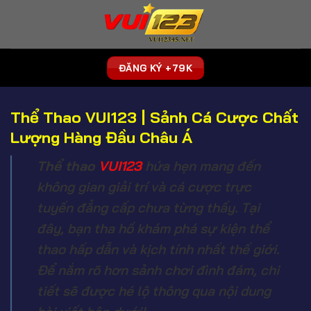
Bỏ
qua
nội
dung
ĐĂNG KÝ +79K
Thể Thao VUI123 | Sảnh Cá Cược Chất
Lượng Hàng Đầu Châu Á
Thể thao
VUI123
hứa hẹn mang đến
không gian giải trí và cá cược trực
tuyến đẳng cấp chưa từng thấy. Tại
đây, bạn tha hồ khám phá sự kiện thể
thao hấp dẫn và kịch tính nhất thế giới.
Để nắm rõ hơn sảnh chơi đình đám, chi
tiết sẽ được hé lộ thông qua nội dung