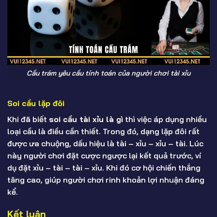
Cầu trám yêu cầu tính toán của người chơi tài xỉu
Soi cầu lặp đôi
Khi đã biết
soi cầu tài xỉu là gì
thì việc áp dụng nhiều
loại cầu là điều cần thiết. Trong đó, dạng lặp đôi rất
được ưa chuộng, dấu hiệu là tài – xỉu – xỉu – tài. Lúc
này người chơi đặt cược ngược lại kết quả trước, ví
dụ đặt xỉu – tài – tài – xỉu. Khi đó cơ hội chiến thắng
tăng cao, giúp người chơi rinh khoản lợi nhuận đáng
kể.
Kết luận