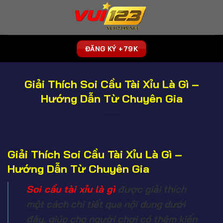
Bỏ
qua
nội
dung
ĐĂNG KÝ +79K
Giải Thích Soi Cầu Tài Xỉu Là Gì –
Hướng Dẫn Từ Chuyên Gia
Giải Thích Soi Cầu Tài Xỉu Là Gì –
Hướng Dẫn Từ Chuyên Gia
Soi cầu tài xỉu là gì
được giải thích
một cách chi tiết qua nội dung dưới
đây, giúp cho người chơi có thêm kiến