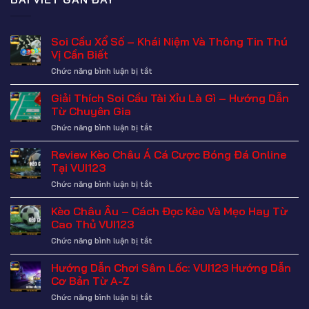
Soi Cầu Xổ Số – Khái Niệm Và Thông Tin Thú
Vị Cần Biết
Chức năng bình luận bị tắt
ở
Soi
Cầu
Giải Thích Soi Cầu Tài Xỉu Là Gì – Hướng Dẫn
Xổ
Từ Chuyên Gia
Số
Chức năng bình luận bị tắt
ở
–
Giải
Khái
Thích
Review Kèo Châu Á Cá Cược Bóng Đá Online
Niệm
Soi
Và
Tại VUI123
Cầu
Thông
Chức năng bình luận bị tắt
ở
Tài
Tin
Review
Xỉu
Thú
Kèo
Kèo Châu Âu – Cách Đọc Kèo Và Mẹo Hay Từ
Là
Vị
Châu
Gì
Cao Thủ VUI123
Cần
Á
–
Biết
Chức năng bình luận bị tắt
ở
Cá
Hướng
Kèo
Cược
Dẫn
Châu
Hướng Dẫn Chơi Sâm Lốc: VUI123 Hướng Dẫn
Bóng
Từ
Âu
Đá
Cơ Bản Từ A-Z
Chuyên
–
Online
Gia
Chức năng bình luận bị tắt
ở
Cách
Tại