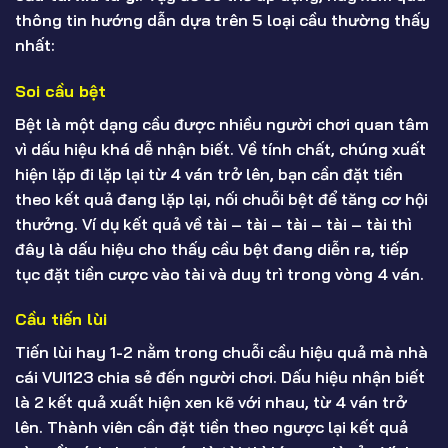
thông tin hướng dẫn dựa trên 5 loại cầu thường thấy
nhất:
Soi cầu bệt
Bệt là một dạng cầu được nhiều người chơi quan tâm
vì dấu hiệu khá dễ nhận biết. Về tính chất, chúng xuất
hiện lặp đi lặp lại từ 4 ván trở lên, bạn cần đặt tiền
theo kết quả đang lặp lại, nối chuỗi bệt để tăng cơ hội
thưởng. Ví dụ kết quả về tài – tài – tài – tài – tài thì
đây là dấu hiệu cho thấy cầu bệt đang diễn ra, tiếp
tục đặt tiền cược vào tài và duy trì trong vòng 4 ván.
Cầu tiến lùi
Tiến lùi hay 1-2 nằm trong chuỗi cầu hiệu quả mà nhà
cái VUI123 chia sẻ đến người chơi. Dấu hiệu nhận biết
là 2 kết quả xuất hiện xen kẽ với nhau, từ 4 ván trở
lên. Thành viên cần đặt tiền theo ngược lại kết quả