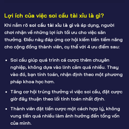
Lợi ích của việc soi cầu tài xỉu là gì?
Khi nắm rõ
soi cầu tài xỉu là gì
và áp dụng, người
chơi nhận về những lợi ích tối ưu cho việc săn
thưởng. Điều này đáp ứng cơ hội kiếm tiền tiềm năng
cho cộng đồng thành viên, cụ thể với 4 ưu điểm sau:
Soi cầu giúp quá trình cá cược thêm chuyên
nghiệp, không dựa vào linh cảm quá nhiều. Thay
vào đó, bạn tính toán, nhận định theo một phương
pháp khoa học hơn.
Tăng cơ hội trúng thưởng vì việc soi cầu, đặt cược
giờ đây thuận theo lối tính toán nhất định.
Thành viên đặt tiền cược một cách hợp lý, không
vung tiền quá nhiều làm ảnh hưởng đến tổng vốn
của mình.