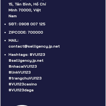
15, Tân Bình, Hồ Chí
Minh 70000, Việt
Nam
SĐT: 0908 007 125
ZIPCODE: 700000
MAIL:
contact@selligency.jp.net
Hashtags: #VUI123
#selligency.jp.net
#nhacaiVUI123
#linkVUI123
#trangchuVUI123
#VUI123casino
#VUI123daga