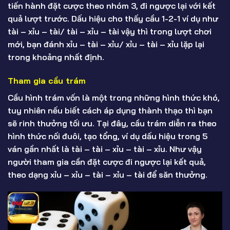
tiến hành đặt cược theo nhóm 3, đi ngược lại với kết
quả lượt trước. Dấu hiệu cho thấy cầu 1-2-1 ví dụ như
tài – xỉu – tài/ tài – xỉu – tài vậy thì trong lượt chơi
mới, bạn đánh xỉu – tài – xỉu/ xỉu – tài – xỉu lặp lại
trong khoảng nhất định.
Tham gia cầu trám
Cầu hình trám vốn là một trong những hình thức khó,
tuy nhiên nếu biết cách áp dụng thành thạo thì bạn
sẽ rinh thưởng tối ưu. Tại đây, cầu trám diễn ra theo
hình thức nối đuôi, tạo tổng, ví dụ dấu hiệu trong 5
ván gần nhất là tài – tài – xỉu – tài – xỉu. Như vậy
người tham gia cần đặt cược đi ngược lại kết quả,
theo dạng xỉu – xỉu – tài – xỉu – tài để săn thưởng.