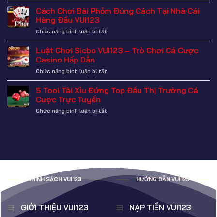
Hướng
Đọc
VUI123
Dẫn
Cách Chơi Bài Phỏm Đúng Cách Tại Nhà Cái
Kèo
Chơi
Và
Hàng Đầu VUI123
Sâm
Mẹo
Chức năng bình luận bị tắt
ở
Lốc:
Hay
Cách
VUI123
Từ
Chơi
Luật Chơi Sicbo VUI123 – Trò Chơi Cá Cược
Hướng
Cao
Bài
Dẫn
Casino Hấp Dẫn
Thủ
Phỏm
Cơ
VUI123
Chức năng bình luận bị tắt
ở
Đúng
Bản
Luật
Cách
Từ
Chơi
5 Tool Tài Xỉu Đứng Top Đầu Thị Trường Cá
Tại
A-
Sicbo
Nhà
Cược Trực Tuyến
Z
VUI123
Cái
Chức năng bình luận bị tắt
ở
–
Hàng
5
Trò
Đầu
Tool
Chơi
VUI123
Tài
Cá
Xỉu
Cược
Đứng
Casino
Top
Hấp
Đầu
Dẫn
Thị
CHÍNH SÁCH VUI123
HƯỚNG DẪN VUI123
Trường
Cá
Cược
GIỚI THIỆU VUI123
NẠP TIỀN VUI123
Trực