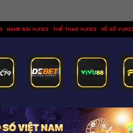
3
GAME BÀI VUI123
THỂ THAO VUI123
XỔ SỐ VUI12