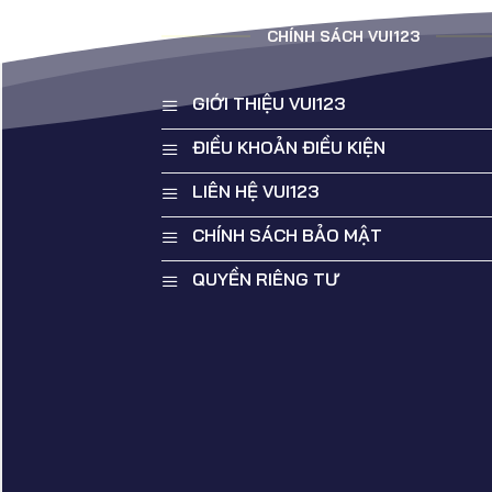
CHÍNH SÁCH VUI123
GIỚI THIỆU VUI123
ĐIỀU KHOẢN ĐIỀU KIỆN
LIÊN HỆ VUI123
CHÍNH SÁCH BẢO MẬT
QUYỀN RIÊNG TƯ