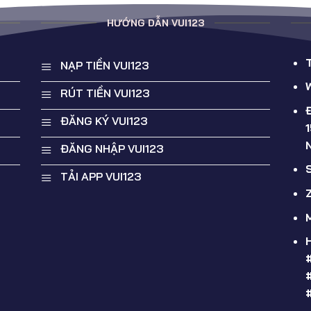
HƯỚNG DẪN VUI123
NẠP TIỀN VUI123
RÚT TIỀN VUI123
ĐĂNG KÝ VUI123
1
ĐĂNG NHẬP VUI123
TẢI APP VUI123