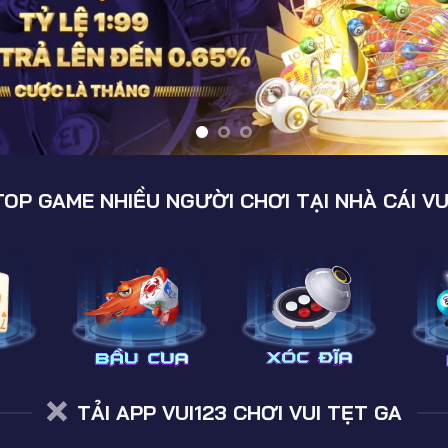
TOP GAME NHIỀU NGƯỜI CHƠI TẠI NHÀ CÁI VU
TẢI APP VUI123 CHƠI VUI TẸT GA