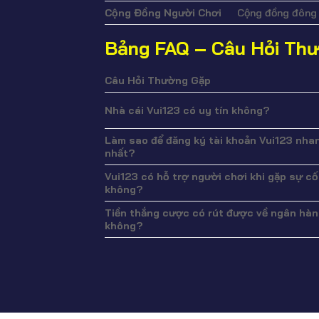
Cộng Đồng Người Chơi
Cộng đồng đông 
Bảng FAQ – Câu Hỏi Thư
Câu Hỏi Thường Gặp
Nhà cái Vui123 có uy tín không?
Làm sao để đăng ký tài khoản Vui123 nha
nhất?
Vui123 có hỗ trợ người chơi khi gặp sự cố
không?
Tiền thắng cược có rút được về ngân hà
không?