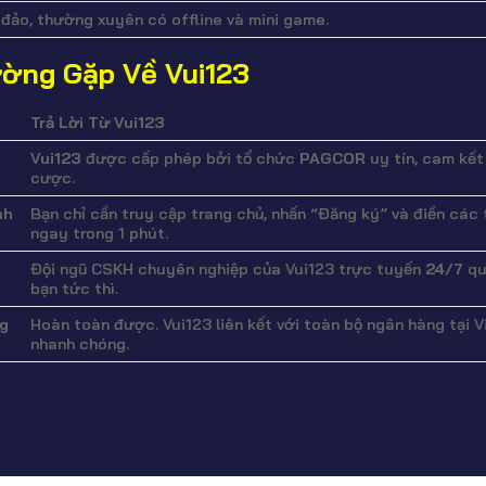
đảo, thường xuyên có offline và mini game.
ờng Gặp Về Vui123
Trả Lời Từ Vui123
Vui123
được cấp phép bởi tổ chức
PAGCOR
uy tín, cam kết
cược.
nh
Bạn chỉ cần truy cập trang chủ, nhấn “Đăng ký” và điền các
ngay trong 1 phút.
Đội ngũ CSKH chuyên nghiệp của Vui123 trực tuyến
24/7
qu
bạn tức thì.
ng
Hoàn toàn được. Vui123 liên kết với toàn bộ ngân hàng tại 
nhanh chóng.